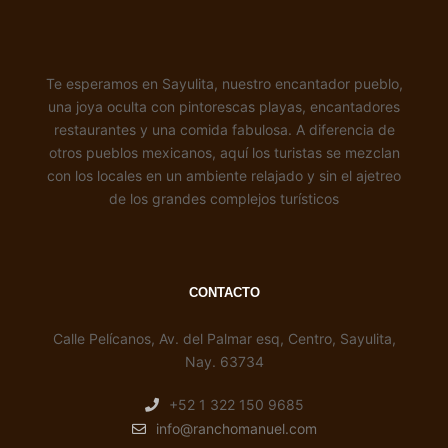
Te esperamos en Sayulita, nuestro encantador pueblo,
una joya oculta con pintorescas playas, encantadores
restaurantes y una comida fabulosa. A diferencia de
otros pueblos mexicanos, aquí los turistas se mezclan
con los locales en un ambiente relajado y sin el ajetreo
de los grandes complejos turísticos
CONTACTO
Calle Pelícanos, Av. del Palmar esq, Centro, Sayulita,
Nay. 63734
+52 1 322 150 9685
info@ranchomanuel.com