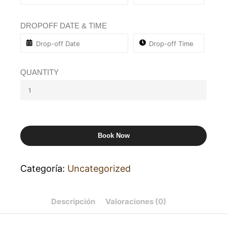
DROPOFF DATE & TIME
QUANTITY
Book Now
Categoría:
Uncategorized
Descripción
Valoraciones (0)